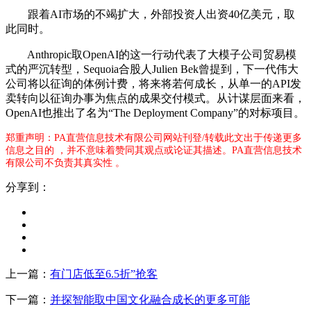
跟着AI市场的不竭扩大，外部投资人出资40亿美元，取
此同时。
Anthropic取OpenAI的这一行动代表了大模子公司贸易模
式的严沉转型，Sequoia合股人Julien Bek曾提到，下一代伟大
公司将以征询的体例计费，将来将若何成长，从单一的API发
卖转向以征询办事为焦点的成果交付模式。从计谋层面来看，
OpenAI也推出了名为“The Deployment Company”的对标项目。
郑重声明：PA直营信息技术有限公司网站刊登/转载此文出于传递更多
信息之目的 ，并不意味着赞同其观点或论证其描述。PA直营信息技术
有限公司不负责其真实性 。
分享到：
上一篇：
有门店低至6.5折”抢客
下一篇：
并探智能取中国文化融合成长的更多可能