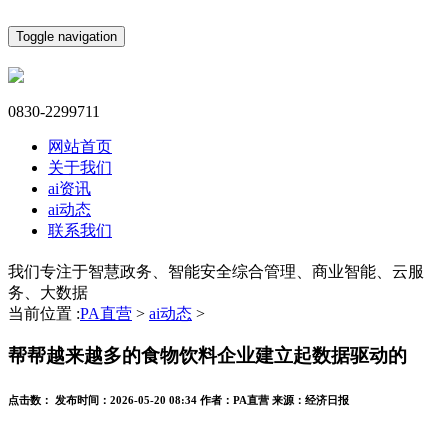
Toggle navigation
0830-2299711
网站首页
关于我们
ai资讯
ai动态
联系我们
我们专注于智慧政务、智能安全综合管理、商业智能、云服
务、大数据
当前位置 :
PA直营
>
ai动态
>
帮帮越来越多的食物饮料企业建立起数据驱动的
点击数：
发布时间：
2026-05-20 08:34
作者：
PA直营
来源：
经济日报