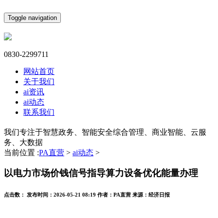
Toggle navigation
0830-2299711
网站首页
关于我们
ai资讯
ai动态
联系我们
我们专注于智慧政务、智能安全综合管理、商业智能、云服
务、大数据
当前位置 :
PA直营
>
ai动态
>
以电力市场价钱信号指导算力设备优化能量办理
点击数：
发布时间：
2026-05-21 08:19
作者：
PA直营
来源：
经济日报