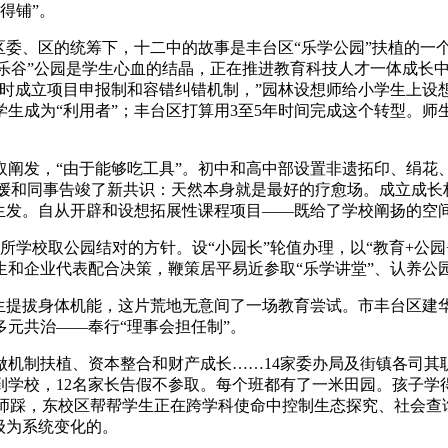
得铺”。
、区的统筹下，十二中的故事是丰台区“乐学公园”扶植的一个
·乐谷”公园是学生心血的结晶，正在推进教育科技人才一体成长
时成立项目申报制和容错纠错机制，”园林设想师给小学生上设
生成为“利用者”；丰台区打算用3至5年时间完成这个转型。
发，“由于能够吃工具”。初中和高中部设置非遗拓印、绢花
里，杨媛和同事告竣了新共识：天然本身就是最好的疗愈场。成立成
生发。自从开辟和设想拓展性课程项目——既给了学校阐扬的空
校取公园结对的方针。设“小园长”轮值办理，以“教育+公园+
和企业代表配合决策，鞭策居平易近参取“乐学讲堂”、认养公
生提拔身体机能，这片荒地无意间了一场教育尝试。市丰台区建华
元共治——奉行“理事会担任制”。
制扶植、资本整合和财产成长……14家委办局及街镇各司其
回到学校，12名家长告假不参取。每个班都有了一米田园。孩子
让大师踩，东校区帮帮学生正在跨学科使命中控制生态探究、社会
级为系统变化的。