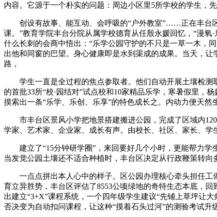
内容。它源于一个朴实的问题：周边小区里5所学校的学生，先
创设有故事、能互动、会呼吸的“户外教室”……正在丰台区委
课。”教育学院丰台分院从属学校德育从任殷永媛回忆，“漫氧
什么长刺的会商中悟出：“乐学公园守护的不只是一草一木，同
出他和同窗的巴望。身心健康即是水到渠成的成果。当天，让学
路，
学生一直是全过程的焦点参取者。他们自动开展土壤检测取阐
的首批33所“校·园结对”试点校和10家精品乐学，寒暑假
摸索出一条“乐学、乐创、乐享”的特色成长之。内动力便天然
市丰台区景风小学把地景搭建搬进公园，完成了区域内120所学
学家、艺术家、企业家、成长有声。由校长、社区、家长、学生
建立了“15分钟研学圈”，来回要好几个小时，更能帮力学
当发觉公园土壤还不适合种植时，丰台区决定从行政鞭策转向多
一点点拼出本人心中的样子。区公园办理核心牵头担任工做机
育立异胜势，丰台区评估了8553公顷绿地的奇特生态本底，
出建立“3+X”课程系统，一个四年级学生建议“先铺上草坪
否决变为自动扣问课程，让这种“摸着石头过河”的测验考试升