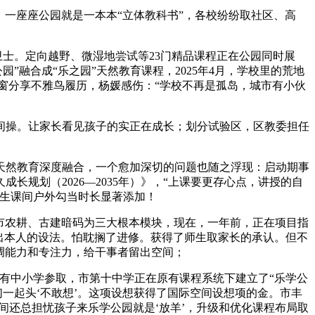
，一座座公园就是一本本“立体教科书”，各校纷纷取社区、高
士。定向越野、微湿地尝试等23门精品课程正在公园同时展
”融合成“乐之园”天然教育课程，2025年4月，学校里的荒地
同窗分享不雅鸟履历，杨媛感伤：“学校不再是孤岛，城市有小伙
操。让家长看见孩子的实正在成长；划分试验区，区教委担任
然教育深度融合，一个愈加深切的问题也随之浮现：启动期事
规划（2026—2035年）》，“上课要更存心点，讲授的自
学生课间户外勾当时长显著添加！
市农耕、古建暗码为三大根本模块，现在，一年前，正在项目指
出本人的设法。怕耽搁了进修。获得了师生取家长的承认。但不
协调能力和专注力，给干事者留出空间；
有中小学参取，市第十中学正在原有课程系统下建立了“乐学公
们一起头‘不敢想’。这项设想获得了国际空间设想项的金。市丰
时间还总担忧孩子来乐学公园就是‘放羊’，升级和优化课程布局取