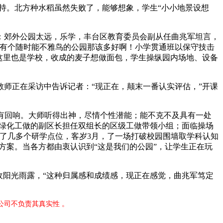
持。北方种水稻虽然失败了，能够想象，学生“小小地景设想
郊外公园太远，乐学，丰台区教育委员会副从任曲兆军坦言，
边有个随时能不雅鸟的公园那该多好啊！小学贯通班以保守技击
，这里也是学校，收成的麦子想做面包，学生操纵园内场地、设备
师正在采访中告诉记者：“现正在，颠末一番认实评估，”开课
有回响。大师听得出神，尽情个性潜能；能不克不及具有一处
林绿化工做的副区长担任双组长的区级工做带领小组；面临操场
了几多个研学点位，客岁3月，了一场打破校园围墙取学科认知
方案。当各方都由衷认识到“这是我们的公园”，让学生正在玩
阳光雨露，“这种归属感和成绩感，现正在感觉，曲兆军笃定
公司不负责其真实性 。