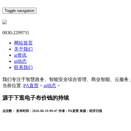
Toggle navigation
0830-2299711
网站首页
关于我们
ai资讯
ai动态
联系我们
我们专注于智慧政务、智能安全综合管理、商业智能、云服务
当前位置 :
PA直营
>
ai动态
>
源于下逛电子布价钱的持续
点击数：
发布时间：
2026-06-19 09:47
作者：
PA直营
来源：
经济日报