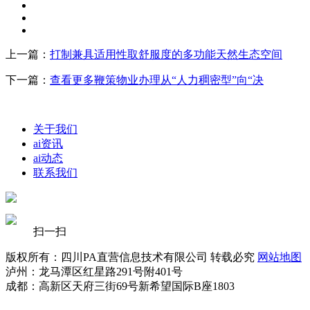
上一篇：
打制兼具适用性取舒服度的多功能天然生态空间
下一篇：
查看更多鞭策物业办理从“人力稠密型”向“决
关于我们
ai资讯
ai动态
联系我们
扫一扫
版权所有：四川PA直营信息技术有限公司 转载必究
网站地图
泸州：龙马潭区红星路291号附401号
成都：高新区天府三街69号新希望国际B座1803