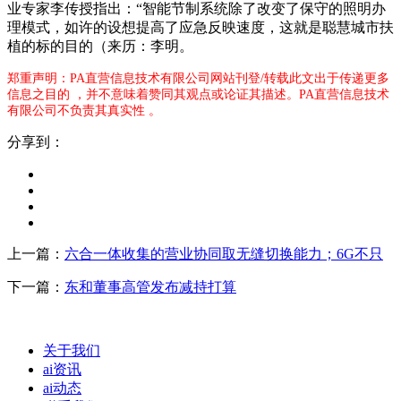
业专家李传授指出：“智能节制系统除了改变了保守的照明办
理模式，如许的设想提高了应急反映速度，这就是聪慧城市扶
植的标的目的（来历：李明。
郑重声明：PA直营信息技术有限公司网站刊登/转载此文出于传递更多
信息之目的 ，并不意味着赞同其观点或论证其描述。PA直营信息技术
有限公司不负责其真实性 。
分享到：
上一篇：
六合一体收集的营业协同取无缝切换能力；6G不只
下一篇：
东和董事高管发布减持打算
关于我们
ai资讯
ai动态