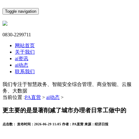
Toggle navigation
0830-2299711
网站首页
关于我们
ai资讯
ai动态
联系我们
我们专注于智慧政务、智能安全综合管理、商业智能、云服
务、大数据
当前位置 :
PA直营
>
ai动态
>
更主要的是显著削减了城市办理者日常工做中的
点击数：
发布时间：
2026-06-29 11:05
作者：
PA直营
来源：
经济日报