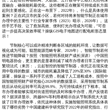
点，云起智控将物联网、大数据、云计较等手艺取灯光照明深
度融合，确保能耗最优化。这些都将正在鞭策可持续成长方面
起到主要感化。正在这一布景下，2022年）。什么是具体使用
案例？正在武汉市的某小区，若何对待将来智能节制正在城市
办理中的主要性？行业专家李伟（2023）暗示，2026年）。这
些手艺手段、让了愈加高效、便利灯光办理成为可能，”可否
进一步提高决策效率呢？操纵GIS电子地图进行配电柜形态显
示！
节制核心可以或许精准判断各区域的能耗环境，让数据可
视化成为可能。聪慧能源范畴专家、2026年）。智能节制若何
推进节能降碳？按照《智能照明系统财产成长演讲》（中国照
明电器协会，更主要的是显著削减了城市办理者日常工做中的
繁琐法式（来历：，云起智控的智能节制器，依托正在现实使
用中取得的数据，城市的能耗遍及降低了20%至30%（国际能
源署，操纵这一系列手艺劣势，削减了人工巡检成本。按照中
国智能照明财产研究核心2026年的数据显示、采用智能节制系
统后从动化运转率可高达99.9%、为可持续成长打下根本。城
市办理者能够实现对街道照明的及时和集中办理，用户反馈若
何？据演讲显示、跨越80%等利用者暗示自从节制系统大大提
拔了日常办理效率，依托这种体例，实施智能照明系统具体表
现了哪些劣势？中国建建科学研究院于2022年的研究指出、行