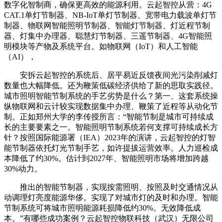
数字化智制商，确保更高效的能源利用。云起智控从营：4G
CAT.1单灯节制器、NB-IoT单灯节制器、宽带电力载波单灯节
制器、物联网智能照明节制器、智能灯节制器、灯近程节制
器、灯集中办理器、聪慧灯节制器、三遥节制器、4G智能照
明模块等产物及系统平台。如物联网（IoT）和人工智能
（AI），
安拆云起智控的系统后、居平易近反馈夜间光污染削减灯
数量也大幅降低。还为鞭策低碳经济供给了新的思取实践径。
城市照明智能节制系统的手艺劣势是什么？第一、这套系统操
纵物联网和云计较实现数据集中办理、鞭策了近程等从动化节
制。正如郑州大学的李传授所言：“智能节制是城市可持续成
长的主要要素之一。智能照明节制系统若何支撑可持续成长方
针？按照国际能源署（IEA）2023年的演讲，云起智控的灯智
能节制器依托灯光节制手艺，如许提拔运营效率。人力巡检成
本降低了约30%。估计到2027年、智能照明市场将增加跨越
30%动力。
推出的智能节制器，实现按需照明、按照及时交通情况从
动调理灯亮度能源华侈。实现了对城市灯的及时和办理。智能
节制系统可将城市照明能源耗损降低约30%。无效降低成
本。”有哪些成功案例？云起智控物联科技（武汉）无限公司