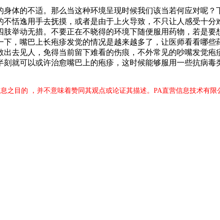
身体的不适。那么当这种环境呈现时候我们该当若何应对呢？下
的不恬逸用手去抚摸，或者是由于上火导致，不只让人感受十分
四肢举动无措。不要正在不晓得的环境下随便服用药物，若是要
一下，嘴巴上长疱疹发觉的情况是越来越多了，让医师看看哪些
敢出去见人，免得当前留下难看的伤痕，不外常见的吵嘴发觉疱
半刻就可以或许治愈嘴巴上的疱疹，这时候能够服用一些抗病毒
息之目的 ，并不意味着赞同其观点或论证其描述。PA直营信息技术有限