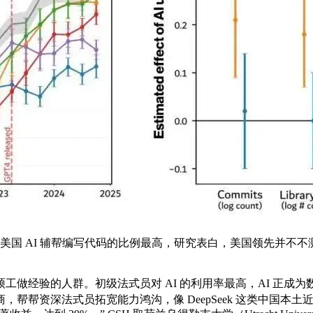
捷，“美国 AI 辅帮编写代码的比例最高，研究表白，美国领先并
经验的人群。初级法式员对 AI 的利用率最高，AI 正成
帮资深法式员拓宽能力鸿沟，像 DeepSeek 这类中国本土近