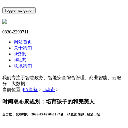
Toggle navigation
0830-2299711
网站首页
关于我们
ai资讯
ai动态
联系我们
我们专注于智慧政务、智能安全综合管理、商业智能、云服
务、大数据
当前位置 :
PA直营
>
ai动态
>
时间取布景规划；培育孩子的和完美人
点击数：
发布时间：
2026-03-02 06:01
作者：
PA直营
来源：
经济日报