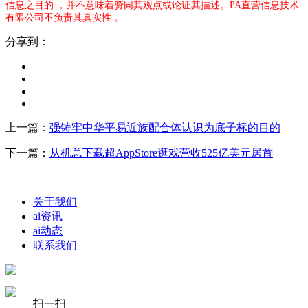
信息之目的 ，并不意味着赞同其观点或论证其描述。PA直营信息技术
有限公司不负责其真实性 。
分享到：
上一篇：
强铸牢中华平易近族配合体认识为底子标的目的
下一篇：
从机总下载超AppStore逛戏营收525亿美元居首
关于我们
ai资讯
ai动态
联系我们
扫一扫