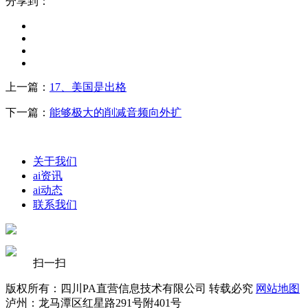
分享到：
上一篇：
17、美国是出格
下一篇：
能够极大的削减音频向外扩
关于我们
ai资讯
ai动态
联系我们
扫一扫
版权所有：四川PA直营信息技术有限公司 转载必究
网站地图
泸州：龙马潭区红星路291号附401号