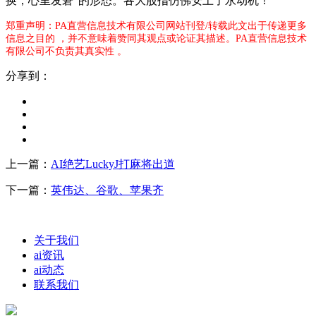
换，心里发窘”的形态。各大股指仿佛安上了永动机！
郑重声明：PA直营信息技术有限公司网站刊登/转载此文出于传递更多
信息之目的 ，并不意味着赞同其观点或论证其描述。PA直营信息技术
有限公司不负责其真实性 。
分享到：
上一篇：
AI绝艺LuckyJ打麻将出道
下一篇：
英伟达、谷歌、苹果齐
关于我们
ai资讯
ai动态
联系我们