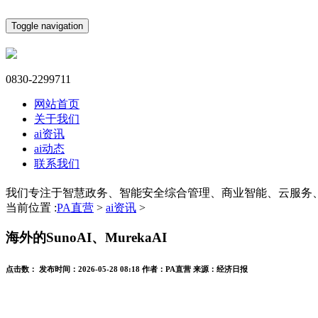
Toggle navigation
0830-2299711
网站首页
关于我们
ai资讯
ai动态
联系我们
我们专注于智慧政务、智能安全综合管理、商业智能、云服务
当前位置 :
PA直营
>
ai资讯
>
海外的SunoAI、MurekaAI
点击数：
发布时间：
2026-05-28 08:18
作者：
PA直营
来源：
经济日报