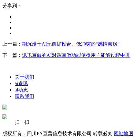
分享到：
上一篇：
期沉浸于AI无前提投合、低冲突的“感情茧房”
下一篇：
讯飞写做的AI对话写做功能使得用户能够过程中进
关于我们
ai资讯
ai动态
联系我们
扫一扫
版权所有：四川PA直营信息技术有限公司 转载必究
网站地图