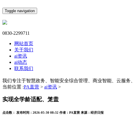
Toggle navigation
0830-2299711
网站首页
关于我们
ai资讯
ai动态
联系我们
我们专注于智慧政务、智能安全综合管理、商业智能、云服务
当前位置 :
PA直营
>
ai资讯
>
实现全学龄适配、笼盖
点击数：
发布时间：
2026-05-30 08:32
作者：
PA直营
来源：
经济日报