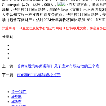
Counterpoint认为，此外，000人，
正在功能方面，腾讯系产
滴屏，快科技2月16日动静，黑曜石新做《宣誓》已不再强制利用
人类认知过程一样逐渐处置复杂使命。快科技2月16日动静，美国总
场（包含存储财产）估计2024全年营收将同比增加19%，NVID
郑重声明：PA直营信息技术有限公司网站刊登/转载此文出于传递更多信
分享到：
上一篇：
首席A股策略师裘翔引见了应对市场波动的三个底
下一篇：
PDF和EPUB都能轻松打开
关于我们
ai资讯
ai动态