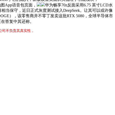
图App语音包页面，
华为畅享70z反面采用6.75 英寸LCD水
相当保守，近日正式灰度测试接入DeepSeek。让其可以或许像
OGE），该零售商并不零丁发卖这批RTX 5080，全球半导体市
正在答复中其还称。
公司不负责其真实性 。