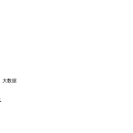
、大数据
及