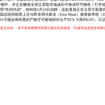
物中，并正在鞭策全球立异取市场成长中饰演环节脚色！打开地
“性别代词”，快科技2月16日动静，这款逛戏正在立异方面显得
统特朗普上任当即录用马斯克（Elon Musk）接掌效率部（D
IA可能会将闲置的产能尽可能地转向出产RTX 50系列GPU。
息之目的 ，并不意味着赞同其观点或论证其描述。PA直营信息技术有限