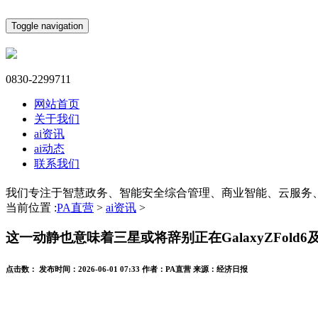
Toggle navigation
0830-2299711
网站首页
关于我们
ai资讯
ai动态
联系我们
我们专注于智慧政务、智能安全综合管理、商业智能、云服务
当前位置 :
PA直营
>
ai资讯
>
这一动静也意味着三星或将辞别正在GalaxyZFold6
点击数：
发布时间：
2026-06-01 07:33
作者：
PA直营
来源：
经济日报