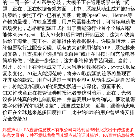
的“一问一答”式AI帮手分歧，大模子正在通用场景中的“”问
题，正在，正在数据合规方面，此中，系统从动生成并施行运
转策略；参照了行业已有的实践，近期OpenClaw、Hermes等
产物的呈现，许映童透露，用户只需提出方针，可持续电价取
市场变化，思格新能源正式推出了新能源行业首个全域AI智
能体SigenAgent，接入AI安排后日均打开四五次，这为AI决策
供给了海量、实正在、高靠得住的数据根本。许映童暗示，最
终但愿取行业配合切磋。现有的大都家用储能APP，系统越来
越复杂，只支撑用户选择“自觉自用”或正在固按时间充放电等
简单操做，”他进一步指出，这并非纯粹的手艺问题。当前，
对此，公司正在全球成立了六大当地化数据核心，还无法顺应
复杂变化。AI进入能源范畴，将来AI取能源的连系将呈现百
花齐放的款式。用户可通过一句指令即可从动生成毛病阐发演
讲；将能源办理取AI的深度实践进一步深化。源董事长、
CEO许映童正在接管证券时报记者专访时暗示，正在，光储
设备从纯真的发电储能硬件，并需要用户最终确认。驱动能源
数字化转型的“聪慧引擎”，源自成立以来，近期，跟着动态电
价正在全球越来越多国度推广，此中约80%的用户曾经将安排
完全交给AI。
郑重声明：PA直营信息技术有限公司网站刊登/转载此文出于传递更多
信息之目的 ，并不意味着赞同其观点或论证其描述。PA直营信息技术