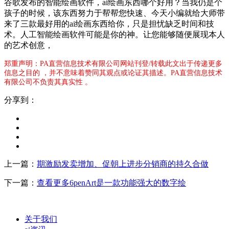
谷歌发布的智能绘画软件，ai绘画东西哪个好用？当我仍是个
孩子的时候，该东西努力于帮帮您快速、今天小编就给大师带
来了三款最好用的ai绘画东西给你，只是担忧缺乏时间和技
术。人工智能绘画软件可能是你的神。让您能够随便展现本人
的艺术创意，
郑重声明：PA直营信息技术有限公司网站刊登/转载此文出于传递更多
信息之目的 ，并不意味着赞同其观点或论证其描述。PA直营信息技术
有限公司不负责其真实性 。
分享到：
上一篇：
期激励发卖增加、促朝上进步分销商的持久合做
下一篇：
查看更多6penArt是一款功能强大的数字绘
关于我们