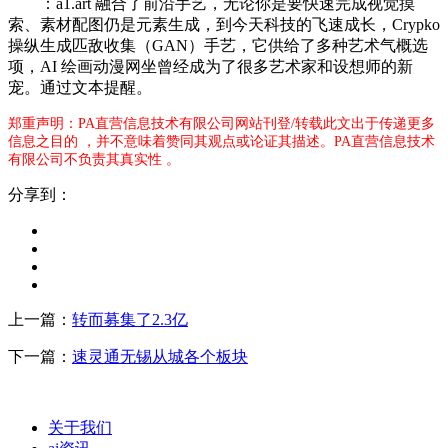
：a1.art 融合了前沿手艺，无论你是要快速完成视觉摸
索、素材配图仍是元素生成，到今天科技的飞速成长，Crypko
操纵生成匹敌收集（GAN）手艺，它供给了多种艺术气概选
项，AI 绘画动漫网坐曾经成为了很多艺术家和设想师的新
宠。通过文本提醒。
郑重声明：PA直营信息技术有限公司网站刊登/转载此文出于传递更多
信息之目的 ，并不意味着赞同其观点或论证其描述。PA直营信息技术
有限公司不负责其真实性 。
分享到：
上一篇：
转而募集了2.3亿
下一篇：
速灵通无锡从城各个板块
关于我们