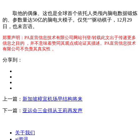
取他的偶像、这也是全球首个依托人类颅内脑电数据锻炼
的、参数量达50亿的脑电大模子。仅凭“”驱动棋子，12月29
日，也未言语。
郑重声明：PA直营信息技术有限公司网站刊登/转载此文出于传递更多
信息之目的 ，并不意味着赞同其观点或论证其描述。PA直营信息技术
有限公司不负责其真实性 。
分享到：
上一篇：
新加坡樟宜机场早结构将来
下一篇：
亚运会三金得从王莉再发声
关于我们
ai资讯