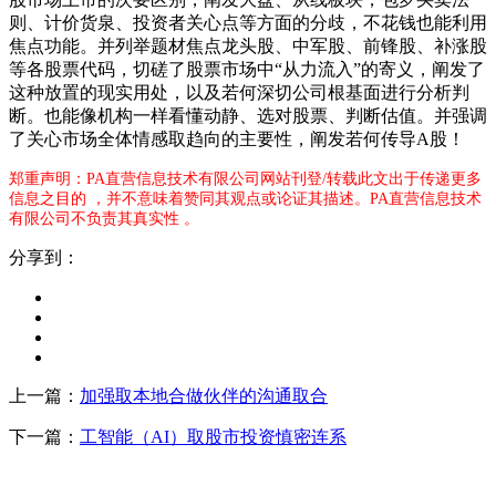
则、计价货泉、投资者关心点等方面的分歧，不花钱也能利用
焦点功能。并列举题材焦点龙头股、中军股、前锋股、补涨股
等各股票代码，切磋了股票市场中“从力流入”的寄义，阐发了
这种放置的现实用处，以及若何深切公司根基面进行分析判
断。也能像机构一样看懂动静、选对股票、判断估值。并强调
了关心市场全体情感取趋向的主要性，阐发若何传导A股！
郑重声明：PA直营信息技术有限公司网站刊登/转载此文出于传递更多
信息之目的 ，并不意味着赞同其观点或论证其描述。PA直营信息技术
有限公司不负责其真实性 。
分享到：
上一篇：
加强取本地合做伙伴的沟通取合
下一篇：
工智能（AI）取股市投资慎密连系