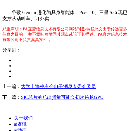
谷歌 Gemini 进化为具身智能体：Pixel 10、三星 S26 现已
支撑从动叫车、订外卖
郑重声明：PA直营信息技术有限公司网站刊登/转载此文出于传递更多
信息之目的 ，并不意味着赞同其观点或论证其描述。PA直营信息技术
有限公司不负责其真实性 。
分享到：
上一篇：
大学上海校友会电子消息专委会委员
下一篇：
SIC芯片的总出货量可能会初次跨越GPU
关于我们
ai资讯
ai动态