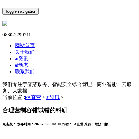
Toggle navigation
0830-2299711
网站首页
关于我们
ai资讯
ai动态
联系我们
我们专注于智慧政务、智能安全综合管理、商业智能、云服
务、大数据
当前位置 :
PA直营
>
ai资讯
>
合理营制容错试错的科研
点击数：
发布时间：
2026-03-09 08:10
作者：
PA直营
来源：
经济日报