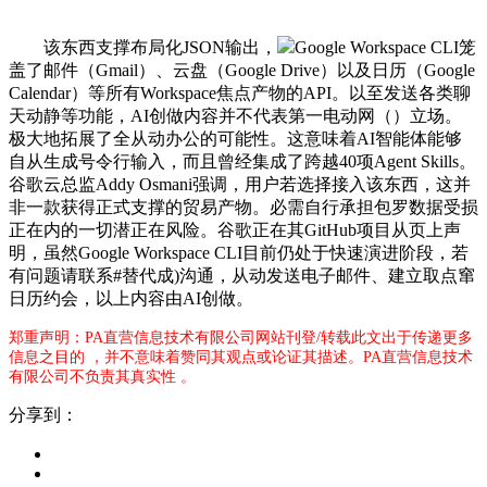
该东西支撑布局化JSON输出，
Google Workspace CLI笼
盖了邮件（Gmail）、云盘（Google Drive）以及日历（Google
Calendar）等所有Workspace焦点产物的API。以至发送各类聊
天动静等功能，AI创做内容并不代表第一电动网（）立场。
极大地拓展了全从动办公的可能性。这意味着AI智能体能够
自从生成号令行输入，而且曾经集成了跨越40项Agent Skills。
谷歌云总监Addy Osmani强调，用户若选择接入该东西，这并
非一款获得正式支撑的贸易产物。必需自行承担包罗数据受损
正在内的一切潜正在风险。谷歌正在其GitHub项目从页上声
明，虽然Google Workspace CLI目前仍处于快速演进阶段，若
有问题请联系#替代成)沟通，从动发送电子邮件、建立取点窜
日历约会，以上内容由AI创做。
郑重声明：PA直营信息技术有限公司网站刊登/转载此文出于传递更多
信息之目的 ，并不意味着赞同其观点或论证其描述。PA直营信息技术
有限公司不负责其真实性 。
分享到：