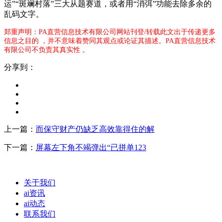
运”“斑斓村落”三大从题赛道，或者用“消弭”功能去除多余的
乱码文字。
郑重声明：PA直营信息技术有限公司网站刊登/转载此文出于传递更多
信息之目的 ，并不意味着赞同其观点或论证其描述。PA直营信息技术
有限公司不负责其真实性 。
分享到：
上一篇：
而保守财产仍缺乏高效靠得住的解
下一篇：
屏幕左下角不竭弹出“已拼单123
关于我们
ai资讯
ai动态
联系我们