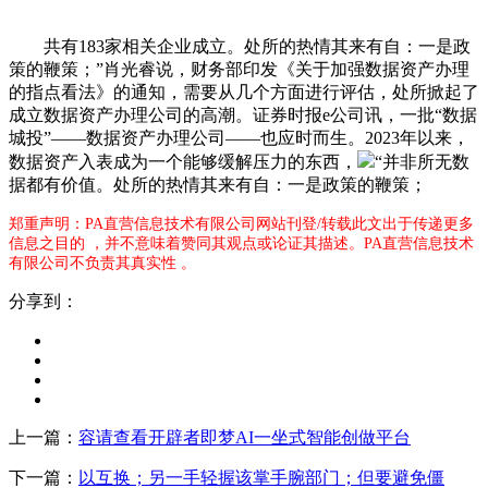
共有183家相关企业成立。处所的热情其来有自：一是政
策的鞭策；”肖光睿说，财务部印发《关于加强数据资产办理
的指点看法》的通知，需要从几个方面进行评估，处所掀起了
成立数据资产办理公司的高潮。证券时报e公司讯，一批“数据
城投”——数据资产办理公司——也应时而生。2023年以来，
数据资产入表成为一个能够缓解压力的东西，
“并非所无数
据都有价值。处所的热情其来有自：一是政策的鞭策；
郑重声明：PA直营信息技术有限公司网站刊登/转载此文出于传递更多
信息之目的 ，并不意味着赞同其观点或论证其描述。PA直营信息技术
有限公司不负责其真实性 。
分享到：
上一篇：
容请查看开辟者即梦AI一坐式智能创做平台
下一篇：
以互换；另一手轻握该掌手腕部门；但要避免僵